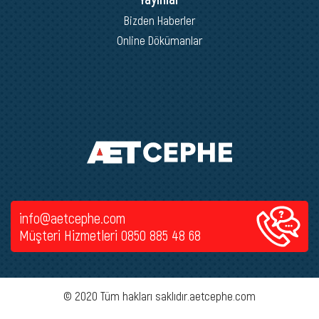
Bizden Haberler
Online Dökümanlar
info@aetcephe.com
Müşteri Hizmetleri
0850 885 48 68
© 2020 Tüm hakları saklıdır.aetcephe.com