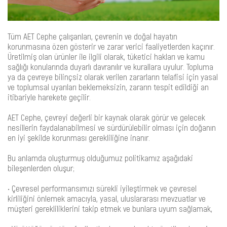
Tüm AET Cephe çalışanları, çevrenin ve doğal hayatın
korunmasına özen gösterir ve zarar verici faaliyetlerden kaçınır.
Üretilmiş olan ürünler ile ilgili olarak, tüketici hakları ve kamu
sağlığı konularında duyarlı davranılır ve kurallara uyulur. Topluma
ya da çevreye bilinçsiz olarak verilen zararların telafisi için yasal
ve toplumsal uyarıları beklemeksizin, zararın tespit edildiği an
itibariyle harekete geçilir.
AET Cephe, çevreyi değerli bir kaynak olarak görür ve gelecek
nesillerin faydalanabilmesi ve sürdürülebilir olması için doğanın
en iyi şekilde korunması gerekliliğine inanır.
Bu anlamda oluşturmuş olduğumuz politikamız aşağıdaki
bileşenlerden oluşur;
• Çevresel performansımızı sürekli iyileştirmek ve çevresel
kirliliğini önlemek amacıyla, yasal, uluslararası mevzuatlar ve
müşteri gerekliliklerini takip etmek ve bunlara uyum sağlamak,