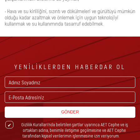
• Hava ve su kirliliğini, sızıntı ve dökülmeleri ve gürültüyü mümkün
olduğu kadar azaltmak ve önlemek için uygun teknolojiyi
kullanmak ve su kullanımında tasarruf edebilmek.
YENİLİKLERDEN HABERDAR OL
GÖNDER
Gizlilik Kuralları’nda belirtilen şartlar uyarınca AET Cephe ve iş
ortakları adına, benimle iletişime geçilmesine ve AET Cephe
tarafından kişisel verilerimin işlenmesine izin veriyorum.