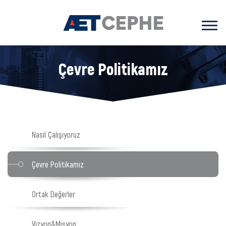
Çevre Politikamız
Nasıl Çalışıyoruz
Çevre Politikamız
Ortak Değerler
Vizyon&Misyon