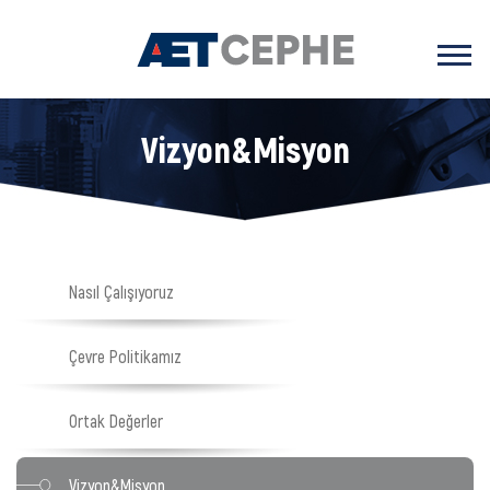
Vizyon&Misyon
Nasıl Çalışıyoruz
Çevre Politikamız
Ortak Değerler
Vizyon&Misyon