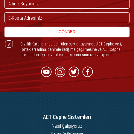
GÖNDER
Gizlilik Kuralları’nda belirtilen şartlar uyarınca AET Cephe ve iş
ortakları adına, benimle iletişime geçilmesine ve AET Cephe
tarafından kişisel verilerimin işlenmesine izin veriyorum.
AET Cephe Sistemleri
Nasıl Çalışıyoruz
Çevre Politikamız