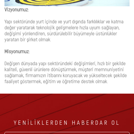
Vizyonumuz:
Yapı sektöründe yurt içinde ve yurt dışında farklılıklar ve katma
değer yaratarak teknolojik gelişmelere hızla uyum sağlayan,
değişimi yönlendiren, sürdürülebilir büyümeyle üstünlükler
yaratan bir şirket olmak.
Misyonumuz:
Değişen dünyada yapı sektöründeki değişimleri, hızlı bir şekilde
kaliteli, güvenli ürünlere dönüştürmek, müşteri memnuniyetini
sağlamak, firmamızın itibarını koruyacak ve yükseltecek şekilde
faaliyet göstermek, eğitim ve öğretime destek olmak.
YENİLİKLERDEN HABERDAR OL